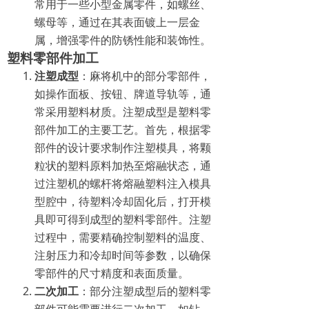
常用于一些小型金属零件，如螺丝、
螺母等，通过在其表面镀上一层金
属，增强零件的防锈性能和装饰性。
塑料零部件加工
注塑成型
：麻将机中的部分零部件，
如操作面板、按钮、牌道导轨等，通
常采用塑料材质。注塑成型是塑料零
部件加工的主要工艺。首先，根据零
部件的设计要求制作注塑模具，将颗
粒状的塑料原料加热至熔融状态，通
过注塑机的螺杆将熔融塑料注入模具
型腔中，待塑料冷却固化后，打开模
具即可得到成型的塑料零部件。注塑
过程中，需要精确控制塑料的温度、
注射压力和冷却时间等参数，以确保
零部件的尺寸精度和表面质量。
二次加工
：部分注塑成型后的塑料零