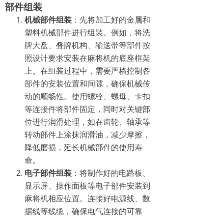
部件组装
机械部件组装
：先将加工好的金属和
塑料机械部件进行组装。例如，将洗
牌大盘、叠牌机构、输送带等部件按
照设计要求安装在麻将机的底座框架
上。在组装过程中，需要严格控制各
部件的安装位置和间隙，确保机械传
动的顺畅性。使用螺栓、螺母、卡扣
等连接件将部件固定，同时对关键部
位进行润滑处理，如在齿轮、轴承等
转动部件上涂抹润滑油，减少摩擦，
降低磨损，延长机械部件的使用寿
命。
电子部件组装
：将制作好的电路板、
显示屏、操作面板等电子部件安装到
麻将机相应位置。连接好电源线、数
据线等线缆，确保电气连接的可靠