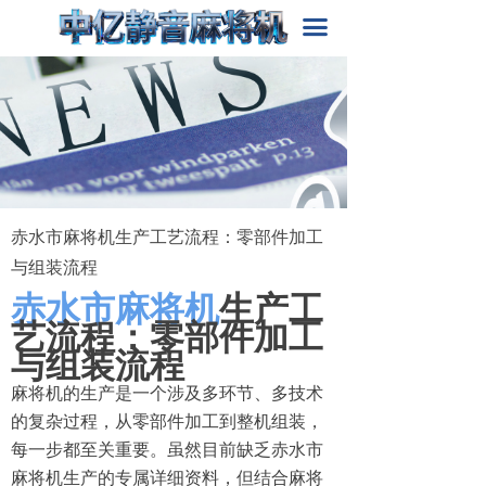
首页
끀
关于我们
产品中心
新闻动态
解决方案
赤水市麻将机生产工艺流程：零部件加工
与组装流程
赤水市麻将机
生产工
艺流程：零部件加工
与组装流程
麻将机的生产是一个涉及多环节、多技术
的复杂过程，从零部件加工到整机组装，
每一步都至关重要。虽然目前缺乏赤水市
麻将机生产的专属详细资料，但结合麻将