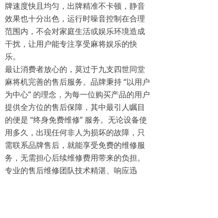
牌速度快且均匀，出牌精准不卡顿，静音
效果也十分出色，运行时噪音控制在合理
范围内，不会对家庭生活或娱乐环境造成
干扰，让用户能专注享受麻将娱乐的快
乐。​
最让消费者放心的，莫过于九支四世同堂
麻将机完善的售后服务。品牌秉持 “以用户
为中心” 的理念，为每一位购买产品的用户
提供全方位的售后保障，其中最引人瞩目
的便是 “终身免费维修” 服务。无论设备使
用多久，出现任何非人为损坏的故障，只
需联系品牌售后，就能享受免费的维修服
务，无需担心后续维修费用带来的负担。
专业的售后维修团队技术精湛、响应迅
速，会第一时间为用户解决问题，确保设
备尽快恢复正常使用，让用户买得安心、
用得舒心。​