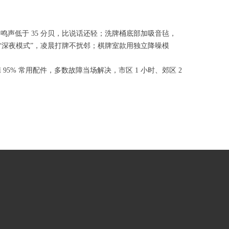
鸣声低于 35 分贝，比说话还轻；洗牌桶底部加吸音毡，
“深夜模式”，凌晨打牌不扰邻；棋牌室款用独立降噪模
95% 常用配件，多数故障当场解决，市区 1 小时、郊区 2