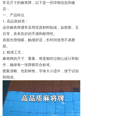
常见尺寸的麻将牌，以下是一些详细信息和建
议：
一、产品特点
1. 高品质材质：
这些麻将牌通常采用优质材料制成，如密胺、玉
石等，具有良好的手感和耐用性。
表面光滑细腻，触感舒适，长时间使用不易磨
损。
2. 精准工艺：
麻将牌的尺寸、重量、厚度都经过精心设计和制
作，确保每一张牌都符合标准。
图案清晰、色彩鲜艳，字体大小适中，便于识别
和阅读。