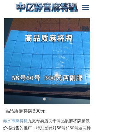
首页
끀
关于我们
产品中心
新闻动态
解决方案
高品质麻将牌300元
赤水市麻将机
九支专卖店关于高品质麻将牌超低
价格出售的推广，特别是针对58号和60号这两种